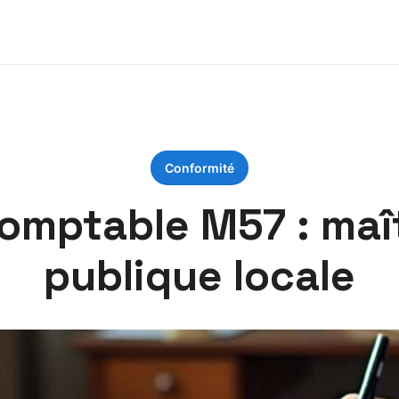
Conformité
omptable M57 : maît
publique locale