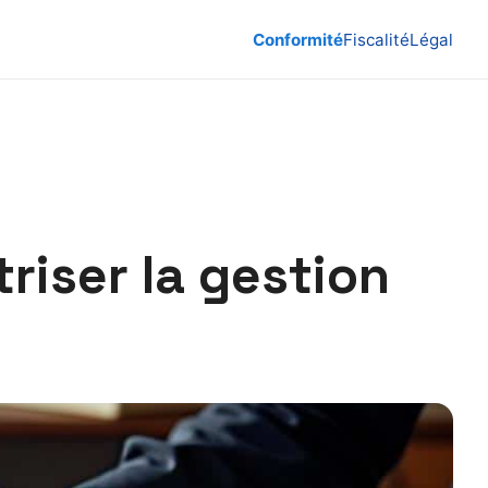
Conformité
Fiscalité
Légal
riser la gestion