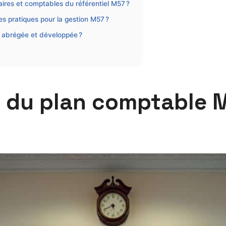
aires et comptables du référentiel M57 ?
es pratiques pour la gestion M57 ?
e abrégée et développée ?
ne du plan comptable 