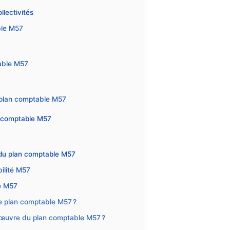
llectivités
ble M57
able M57
u plan comptable M57
an comptable M57
n du plan comptable M57
bilité M57
e M57
le plan comptable M57 ?
 œuvre du plan comptable M57 ?