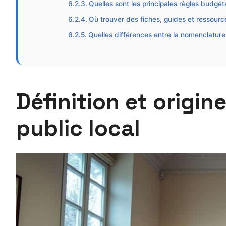
Quelles sont les principales règles budgét
Où trouver des fiches, guides et ressourc
Quelles différences entre la nomenclatur
Définition et origi
public local