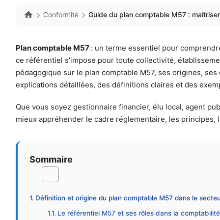
Conformité
Guide du plan comptable M57 : maîtriser 
Plan comptable M57
: un terme essentiel pour comprendre 
ce référentiel s’impose pour toute collectivité, établisse
pédagogique sur le plan comptable M57, ses origines, ses o
explications détaillées, des définitions claires et des exem
Que vous soyez gestionnaire financier, élu local, agent pu
mieux appréhender le cadre réglementaire, les principes, l
Sommaire
Définition et origine du plan comptable M57 dans le secteur
Le référentiel M57 et ses rôles dans la comptabilit