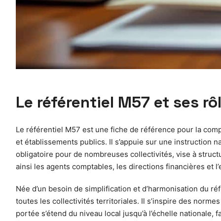
Le référentiel M57 et ses r
Le référentiel M57 est une fiche de référence pour la compt
et établissements publics. Il s’appuie sur une instruction
obligatoire pour de nombreuses collectivités, vise à struct
ainsi les agents comptables, les directions financières et 
Née d’un besoin de simplification et d’harmonisation du ré
toutes les collectivités territoriales. Il s’inspire des norme
portée s’étend du niveau local jusqu’à l’échelle nationale, f