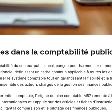
ôles dans la comptabilité publ
abilité du secteur public local, conçue pour harmoniser et moder
 nationale, définissant un cadre commun applicable à toutes les
urer le système comptable tout en garantissant la fiabilité et l
l’ensemble des acteurs chargés de la gestion des finances publi
férentiel comptable, l’origine du plan comptable M57 remonte à 
s internationales et s’appuie sur des articles et fiches d’instruct
acilitant la comparaison et le pilotage des finances publiques.