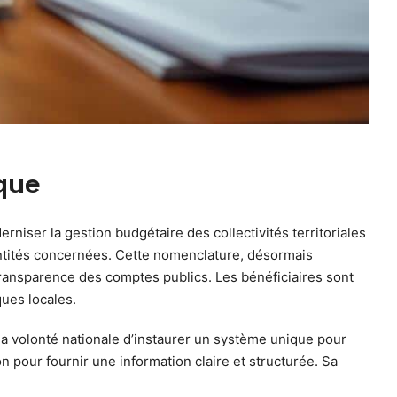
ique
niser la gestion budgétaire des collectivités territoriales
 entités concernées. Cette nomenclature, désormais
a transparence des comptes publics. Les bénéficiaires sont
ques locales.
la volonté nationale d’instaurer un système unique pour
ion pour fournir une information claire et structurée. Sa