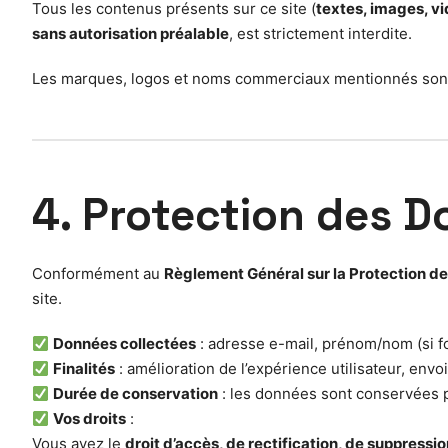
Tous les contenus présents sur ce site (
textes, images, vi
sans autorisation préalable
, est strictement interdite.
Les marques, logos et noms commerciaux mentionnés sont l
4. Protection des 
Conformément au
Règlement Général sur la Protection 
site.
Données collectées
: adresse e-mail, prénom/nom (si fo
Finalités
: amélioration de l’expérience utilisateur, envo
Durée de conservation
: les données sont conservées p
Vos droits
:
Vous avez le
droit d’accès, de rectification, de suppressio