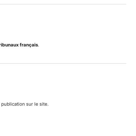
ribunaux français
.
publication sur le site.