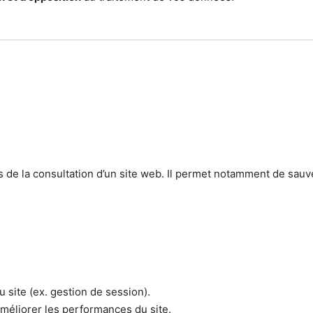
rs de la consultation d’un site web. Il permet notamment de sauv
site (ex. gestion de session).
améliorer les performances du site.