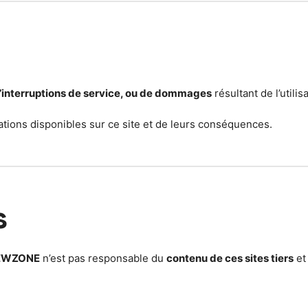
d’interruptions de service, ou de dommages
résultant de l’utilis
rmations disponibles sur ce site et de leurs conséquences.
s
EWZONE
n’est pas responsable du
contenu de ces sites tiers
et