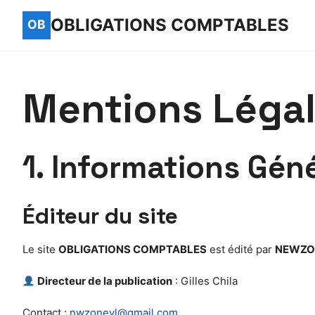
OBLIGATIONS COMPTABLES
Mentions Léga
1. Informations Gén
Éditeur du site
Le site
OBLIGATIONS COMPTABLES
est édité par
NEWZO
Directeur de la publication
: Gilles Chila
Contact :
nwzonevl@gmail.com