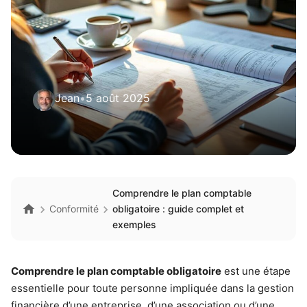
Jean
•
5 août 2025
Comprendre le plan comptable
Conformité
obligatoire : guide complet et
exemples
Comprendre le plan comptable obligatoire
est une étape
essentielle pour toute personne impliquée dans la gestion
financière d’une entreprise, d’une association ou d’une