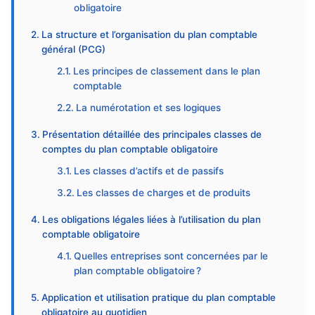
obligatoire
La structure et l’organisation du plan comptable
général (PCG)
Les principes de classement dans le plan
comptable
La numérotation et ses logiques
Présentation détaillée des principales classes de
comptes du plan comptable obligatoire
Les classes d’actifs et de passifs
Les classes de charges et de produits
Les obligations légales liées à l’utilisation du plan
comptable obligatoire
Quelles entreprises sont concernées par le
plan comptable obligatoire ?
Application et utilisation pratique du plan comptable
obligatoire au quotidien