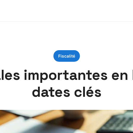
Fiscalité
ales importantes en 
dates clés