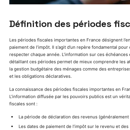
Définition des périodes fis
Les périodes fiscales importantes en France désignent l’en
paiement de l’impôt. Il s’agit d’un repère fondamental pour 
respecter chaque année. L’information sur ces échéances e
détaillant ces périodes permet de mieux comprendre les at
la gestion budgétaire des ménages comme des entreprises. P
et les obligations déclaratives.
La connaissance des périodes fiscales importantes en Fran
L’information diffusée par les pouvoirs publics est un véri
fiscales sont :
La période de déclaration des revenus (généralement
Les dates de paiement de l’impôt sur le revenu et des