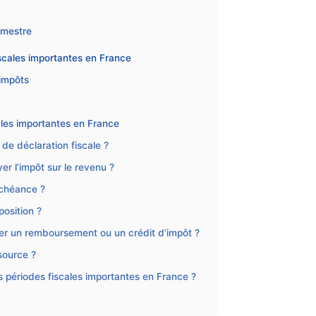
imestre
iscales importantes en France
 impôts
ales importantes en France
de déclaration fiscale ?
r l’impôt sur le revenu ?
échéance ?
position ?
r un remboursement ou un crédit d’impôt ?
source ?
les périodes fiscales importantes en France ?