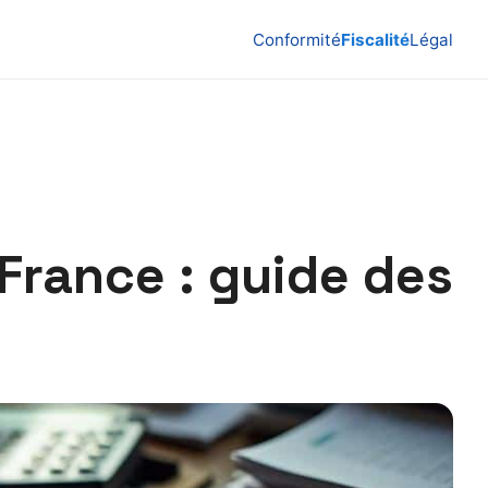
Conformité
Fiscalité
Légal
France : guide des