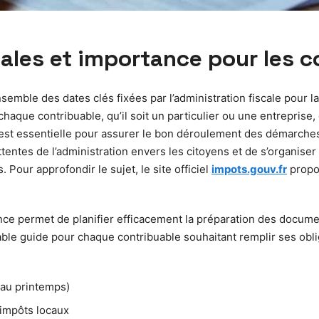
cales et importance pour les 
semble des dates clés fixées par l’administration fiscale pour 
chaque contribuable, qu’il soit un particulier ou une entreprise, 
st essentielle pour assurer le bon déroulement des démarches 
tentes de l’administration envers les citoyens et de s’organis
our approfondir le sujet, le site officiel
impots.gouv.fr
propos
ce permet de planifier efficacement la préparation des documen
table guide pour chaque contribuable souhaitant remplir ses oblig
 au printemps)
 impôts locaux