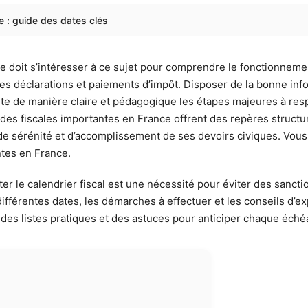
e : guide des dates clés
le doit s’intéresser à ce sujet pour comprendre le fonctionnem
s des déclarations et paiements d’impôt. Disposer de la bonne i
nte de manière claire et pédagogique les étapes majeures à respec
des fiscales importantes en France offrent des repères structur
e sérénité et d’accomplissement de ses devoirs civiques. Vous
ntes en France.
er le calendrier fiscal est une nécessité pour éviter des sanct
différentes dates, les démarches à effectuer et les conseils d’
es listes pratiques et des astuces pour anticiper chaque échéa