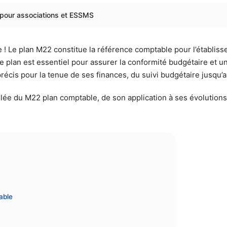
 pour associations et ESSMS
ce ! Le plan M22 constitue la référence comptable pour l’établ
e plan est essentiel pour assurer la conformité budgétaire et 
récis pour la tenue de ses finances, du suivi budgétaire jusqu’
llée du M22 plan comptable, de son application à ses évoluti
able