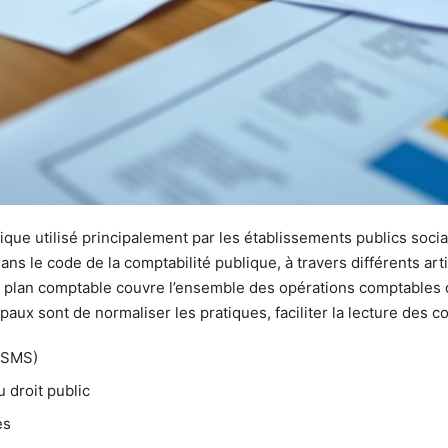
que utilisé principalement par les établissements publics soci
ans le code de la comptabilité publique, à travers différents artic
plan comptable couvre l’ensemble des opérations comptables de 
aux sont de normaliser les pratiques, faciliter la lecture des c
ESSMS)
 droit public
és