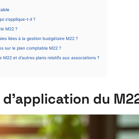
table
 s’applique-t-il ?
ble M22 ?
ales liées à la gestion budgétaire M22 ?
es sur le plan comptable M22 ?
 M22 et d’autres plans relatifs aux associations ?
p d’application du M2