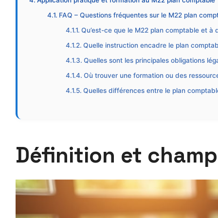
Application pratique et formation au M22 plan comptable
FAQ – Questions fréquentes sur le M22 plan comp
Qu’est-ce que le M22 plan comptable et à qui
Quelle instruction encadre le plan compta
Quelles sont les principales obligations lég
Où trouver une formation ou des ressourc
Quelles différences entre le plan comptable
Définition et cham