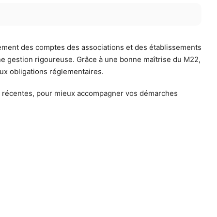
issement des comptes des associations et des établissements
une gestion rigoureuse. Grâce à une bonne maîtrise du M22,
aux obligations réglementaires.
ons récentes, pour mieux accompagner vos démarches