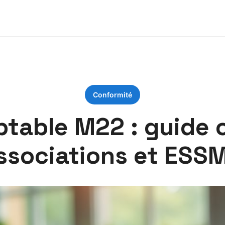
Conformité
ptable M22 : guide 
ssociations et ESS