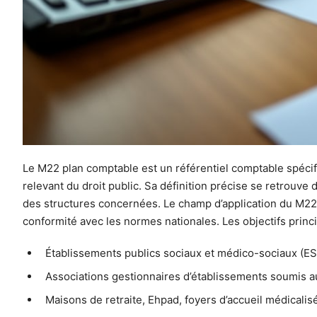
Le M22 plan comptable est un référentiel comptable spécifi
relevant du droit public. Sa définition précise se retrouve d
des structures concernées. Le champ d’application du M22 
conformité avec les normes nationales. Les objectifs princip
Établissements publics sociaux et médico-sociaux (
Associations gestionnaires d’établissements soumis au
Maisons de retraite, Ehpad, foyers d’accueil médicalis