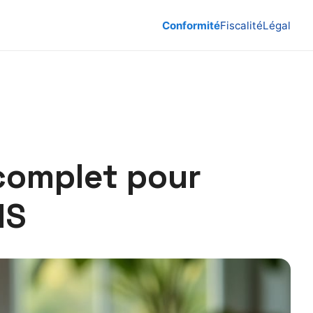
Conformité
Fiscalité
Légal
complet pour
MS