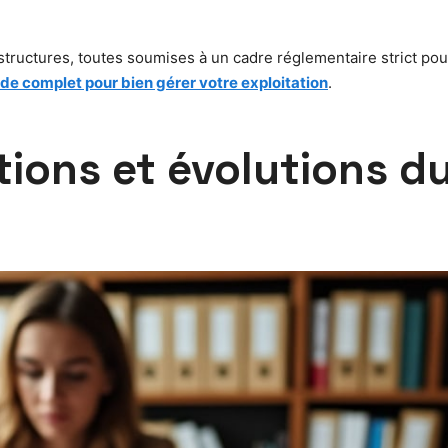
tructures, toutes soumises à un cadre réglementaire strict pour
ide complet pour bien gérer votre exploitation
.
ctions et évolutions 