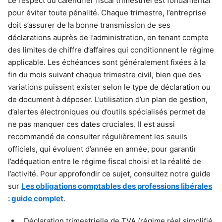
Le respect du calendrier fiscal trimestriel est fondamental
pour éviter toute pénalité. Chaque trimestre, l’entreprise
doit s’assurer de la bonne transmission de ses
déclarations auprès de l’administration, en tenant compte
des limites de chiffre d’affaires qui conditionnent le régime
applicable. Les échéances sont généralement fixées à la
fin du mois suivant chaque trimestre civil, bien que des
variations puissent exister selon le type de déclaration ou
de document à déposer. L’utilisation d’un plan de gestion,
d’alertes électroniques ou d’outils spécialisés permet de
ne pas manquer ces dates cruciales. Il est aussi
recommandé de consulter régulièrement les seuils
officiels, qui évoluent d’année en année, pour garantir
l’adéquation entre le régime fiscal choisi et la réalité de
l’activité. Pour approfondir ce sujet, consultez notre guide
sur
Les obligations comptables des professions libérales
: guide complet
.
Déclaration trimestrielle de TVA (régime réel simplifié