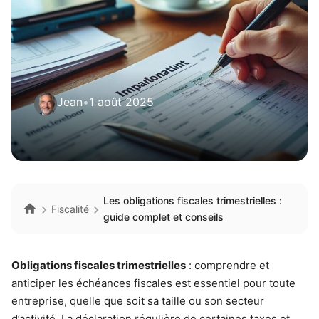
Jean
•
1 août 2025
Les obligations fiscales trimestrielles :
Fiscalité
guide complet et conseils
Obligations fiscales trimestrielles
: comprendre et
anticiper les échéances fiscales est essentiel pour toute
entreprise, quelle que soit sa taille ou son secteur
d’activité. La déclaration régulière de certaines taxes et