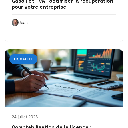
Gasoil et TVA : optimiser la récupération
pour votre entreprise
Jean
FISCALITÉ
24 juillet 2026
Comptabilisation de la licence :