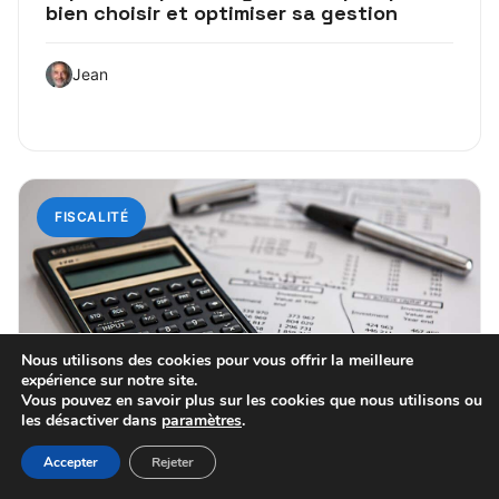
bien choisir et optimiser sa gestion
Jean
FISCALITÉ
Nous utilisons des cookies pour vous offrir la meilleure
expérience sur notre site.
Vous pouvez en savoir plus sur les cookies que nous utilisons ou
les désactiver dans
paramètres
.
14 juin 2026
Accepter
Rejeter
Déclaration bnc : comprendre les étapes