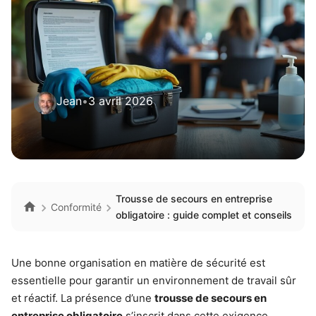
Jean
•
3 avril 2026
Trousse de secours en entreprise
Conformité
obligatoire : guide complet et conseils
Une bonne organisation en matière de sécurité est
essentielle pour garantir un environnement de travail sûr
et réactif. La présence d’une
trousse de secours en
entreprise obligatoire
s’inscrit dans cette exigence