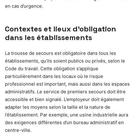
en cas d’urgence.
Contextes et lieux d’obligation
dans les établissements
La trousse de secours est obligatoire dans tous les
établissements, qu’ils soient publics ou privés, selon le
Code du travail. Cette obligation s’applique
particulièrement dans les locaux où le risque
professionnel est important, mais aussi dans les espaces
administratifs. Le service de premiers secours doit être
accessible et bien signalé. L’employeur doit également
adapter les moyens selon la taille et la nature de
l’établissement. Par exemple, une usine industrielle aura
des exigences différentes d’un bureau administratif en
centre-ville.