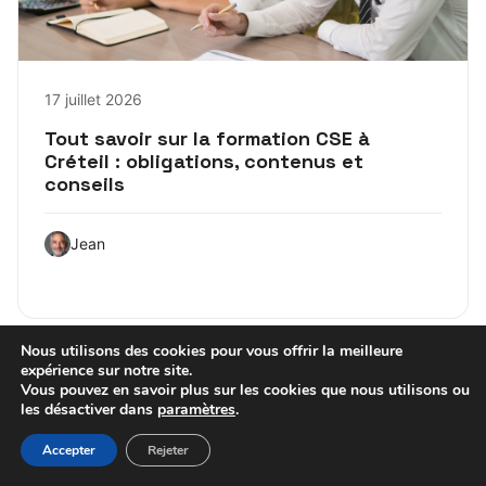
17 juillet 2026
Tout savoir sur la formation CSE à
Créteil : obligations, contenus et
conseils
Jean
Nous utilisons des cookies pour vous offrir la meilleure
expérience sur notre site.
CONFORMITÉ
Vous pouvez en savoir plus sur les cookies que nous utilisons ou
les désactiver dans
paramètres
.
Accepter
Rejeter