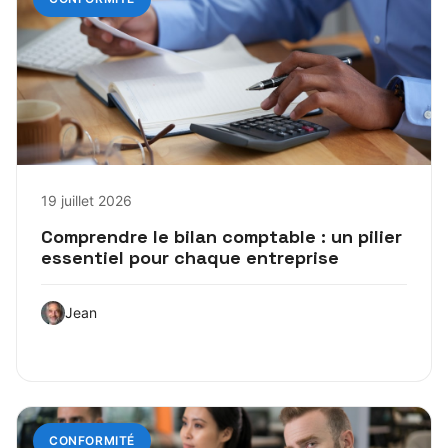
19 juillet 2026
Comprendre le bilan comptable : un pilier
essentiel pour chaque entreprise
Jean
CONFORMITÉ