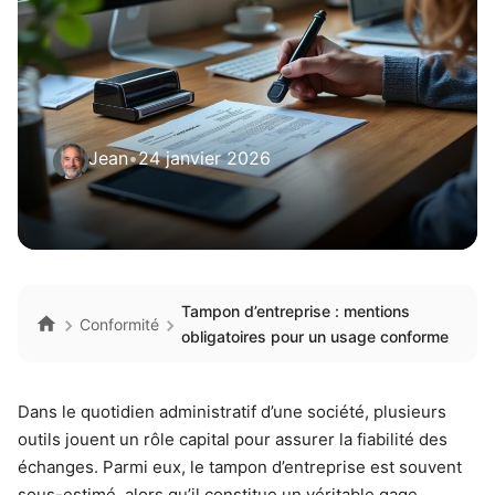
Jean
•
24 janvier 2026
Tampon d’entreprise : mentions
Conformité
obligatoires pour un usage conforme
Dans le quotidien administratif d’une société, plusieurs
outils jouent un rôle capital pour assurer la fiabilité des
échanges. Parmi eux, le tampon d’entreprise est souvent
sous-estimé, alors qu’il constitue un véritable gage