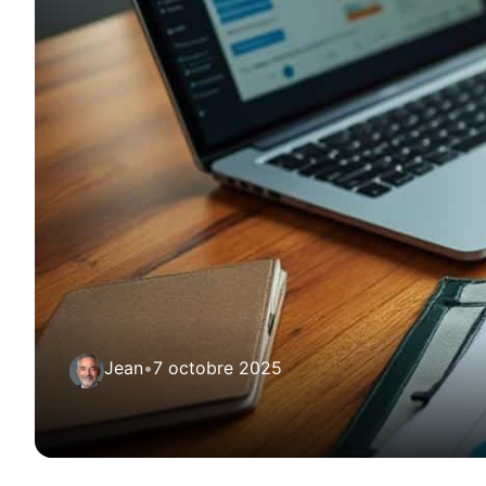
Jean
•
7 octobre 2025