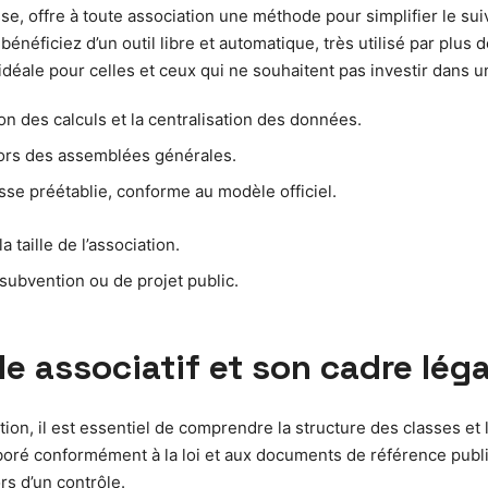
se, offre à toute association une méthode pour simplifier le suiv
énéficiez d’un outil libre et automatique, très utilisé par plus 
idéale pour celles et ceux qui ne souhaitent pas investir dans un
on des calculs et la centralisation des données.
lors des assemblées générales.
asse préétablie, conforme au modèle officiel.
taille de l’association.
subvention ou de projet public.
 associatif et son cadre léga
on, il est essentiel de comprendre la structure des classes et l
aboré conformément à la loi et aux documents de référence publié
rs d’un contrôle.