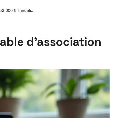
153 000 € annuels.
able d’association