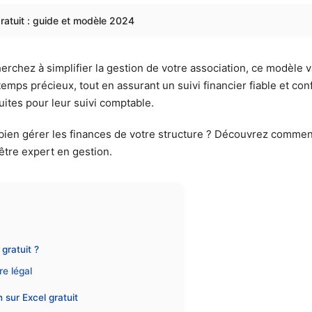
ratuit : guide et modèle 2024
erchez à simplifier la gestion de votre association, ce modèle va 
temps précieux, tout en assurant un suivi financier fiable et c
ites pour leur suivi comptable.
ien gérer les finances de votre structure ? Découvrez comment 
être expert en gestion.
gratuit ?
e légal
 sur Excel gratuit