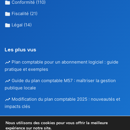
Conformité
(110)
Fiscalité
(21)
Légal
(14)
Les plus vus
Plan comptable pour un abonnement logiciel : guide
pratique et exemples
Guide du plan comptable M57 : maîtriser la gestion
publique locale
Modification du plan comptable 2025 : nouveautés et
impacts clés
Nous utilisons des cookies pour vous offrir la meilleure
expérience sur notre site.