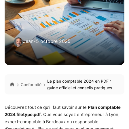
Jean
•
5 octobre 2025
Le plan comptable 2024 en PDF :
Conformité
guide officiel et conseils pratiques
Découvrez tout ce qu’il faut savoir sur le
Plan comptable
2024 filetype:pdf
. Que vous soyez entrepreneur à Lyon,
expert-comptable à Bordeaux ou responsable
d’association à Lille, ce guide vous explique comment