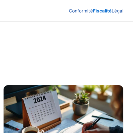
Conformité
Fiscalité
Légal