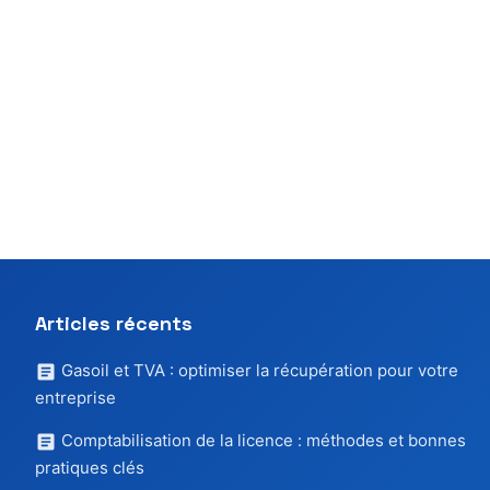
Articles récents
Gasoil et TVA : optimiser la récupération pour votre
entreprise
Comptabilisation de la licence : méthodes et bonnes
pratiques clés