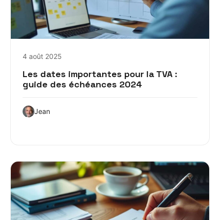
4 août 2025
Les dates importantes pour la TVA :
guide des échéances 2024
Jean