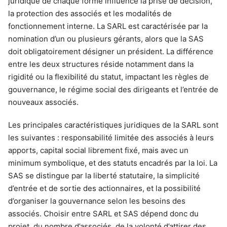
juridique de chaque forme influence la prise de décision,
la protection des associés et les modalités de
fonctionnement interne. La SARL est caractérisée par la
nomination d’un ou plusieurs gérants, alors que la SAS
doit obligatoirement désigner un président. La différence
entre les deux structures réside notamment dans la
rigidité ou la flexibilité du statut, impactant les règles de
gouvernance, le régime social des dirigeants et l’entrée de
nouveaux associés.
Les principales caractéristiques juridiques de la SARL sont
les suivantes : responsabilité limitée des associés à leurs
apports, capital social librement fixé, mais avec un
minimum symbolique, et des statuts encadrés par la loi. La
SAS se distingue par la liberté statutaire, la simplicité
d’entrée et de sortie des actionnaires, et la possibilité
d’organiser la gouvernance selon les besoins des
associés. Choisir entre SARL et SAS dépend donc du
projet, du nombre d’associés, de la volonté d’attirer des