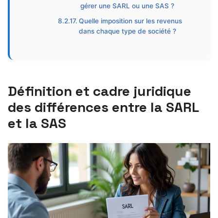
gérer une SARL ou une SAS ?
Quelle imposition sur les revenus
dans chaque type de société ?
Définition et cadre juridique
des différences entre la SARL
et la SAS