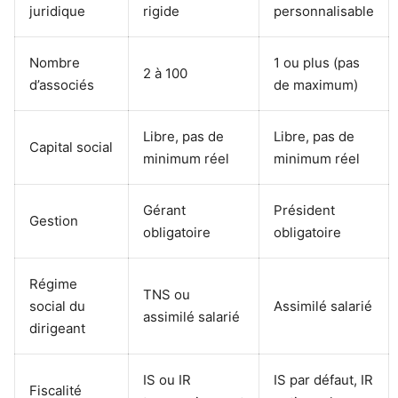
juridique
rigide
personnalisable
Nombre
1 ou plus (pas
2 à 100
d’associés
de maximum)
Libre, pas de
Libre, pas de
Capital social
minimum réel
minimum réel
Gérant
Président
Gestion
obligatoire
obligatoire
Régime
TNS ou
social du
Assimilé salarié
assimilé salarié
dirigeant
IS ou IR
IS par défaut, IR
Fiscalité